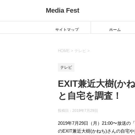
Media Fest
サイトマップ
ホーム
HOME
>
テレビ
>
テレビ
EXIT兼近大樹(
と自宅を調査！
投稿日：
2019年7月29日
2019年7月29日（月）21:00〜
のEXIT兼近大樹(かねち)さんの自