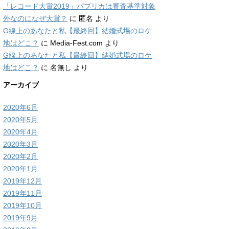
「レコード大賞2019」パプリカは審査基準対象
外なのになぜ大賞？
に
匿名
より
G線上のあなたと私【最終回】結婚式場のロケ
地はどこ？
に
Media-Fest.com
より
G線上のあなたと私【最終回】結婚式場のロケ
地はどこ？
に
名無し
より
アーカイブ
2020年6月
2020年5月
2020年4月
2020年3月
2020年2月
2020年1月
2019年12月
2019年11月
2019年10月
2019年9月