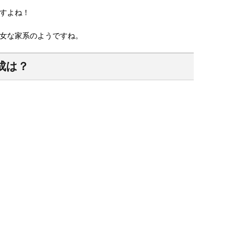
すよね！
女な家系のようですね。
成は？