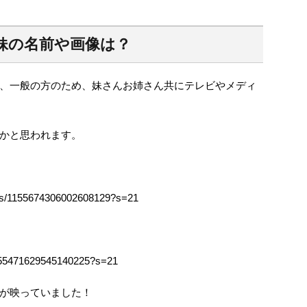
姉妹の名前や画像は？
、一般の方のため、妹さんお姉さん共にテレビやメディ
かと思われます。
tatus/1155674306002608129?s=21
/1155471629545140225?s=21
が映っていました！