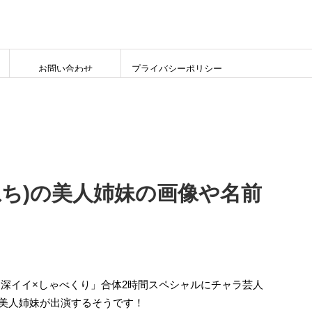
お問い合わせ
プライバシーポリシー
かねち)の美人姉妹の画像や名前
放送の「深イイ×しゃべくり」合体2時間スペシャルにチャラ芸人
宅や美人姉妹が出演するそうです！