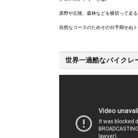
原野や丘陵、森林などを横切って走る
自然なコースのためその分予期せぬト
世界一過酷なバイクレ