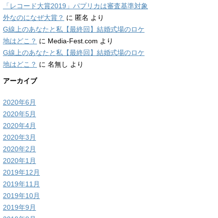
「レコード大賞2019」パプリカは審査基準対象
外なのになぜ大賞？
に
匿名
より
G線上のあなたと私【最終回】結婚式場のロケ
地はどこ？
に
Media-Fest.com
より
G線上のあなたと私【最終回】結婚式場のロケ
地はどこ？
に
名無し
より
アーカイブ
2020年6月
2020年5月
2020年4月
2020年3月
2020年2月
2020年1月
2019年12月
2019年11月
2019年10月
2019年9月