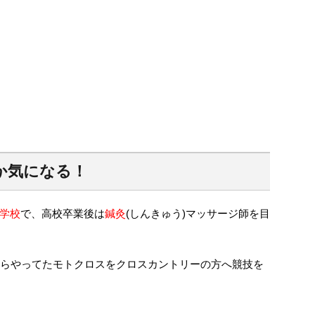
か気になる！
学校
で、高校卒業後は
鍼灸
(しんきゅう)マッサージ師を目
からやってたモトクロスをクロスカントリーの方へ競技を