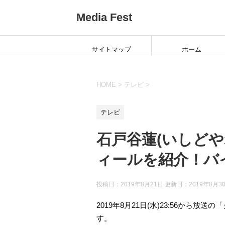
Media Fest
サイトマップ
ホーム
HOME
>
テレビ
>
テレビ
石戸谷蓮(いしどや
ィールを紹介！バ
投稿日：2019年8月21日 更新日：
2019年8月3
2019年8月21日(水)23:56から
す。