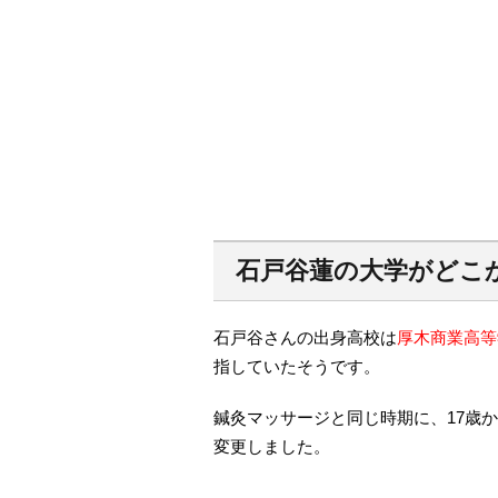
石戸谷蓮の大学がどこ
石戸谷さんの出身高校は
厚木商業高等
指していたそうです。
鍼灸マッサージと同じ時期に、17歳
変更しました。