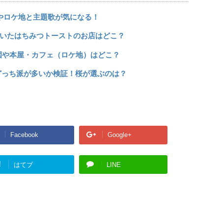
やロケ地と主題歌が気になる！
いたはちみつトーストのお店はどこ？
園や本屋・カフェ（ロケ地）はどこ？
どっち派が多いか検証！桜が選ぶのは？
Facebook
Google+
!
はてブ
LINE