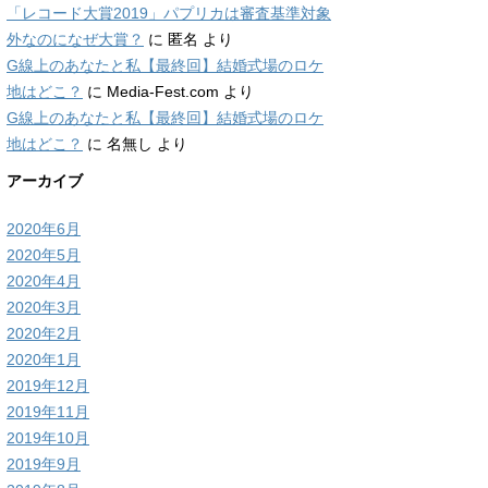
「レコード大賞2019」パプリカは審査基準対象
外なのになぜ大賞？
に
匿名
より
G線上のあなたと私【最終回】結婚式場のロケ
地はどこ？
に
Media-Fest.com
より
G線上のあなたと私【最終回】結婚式場のロケ
地はどこ？
に
名無し
より
アーカイブ
2020年6月
2020年5月
2020年4月
2020年3月
2020年2月
2020年1月
2019年12月
2019年11月
2019年10月
2019年9月