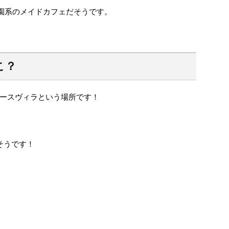
学園系のメイドカフェだそうです。
こ？
ースヴィラという場所です！
そうです！