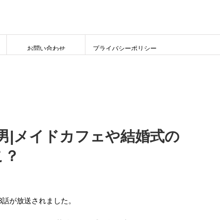
お問い合わせ
プライバシーポリシー
男|メイドカフェや結婚式の
こ？
第8話が放送されました。