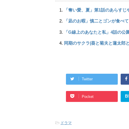
「奪い愛、夏」第1話のあらすじ
「凪のお暇」慎二とゴンが食べて
「G線上のあなたと私」4話の公
同期のサクラ|葵と菊夫と蓮太郎
Twitter
B
Pocket
-
ドラマ