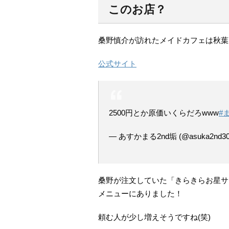
このお店？
桑野慎介が訪れたメイドカフェは秋葉
公式サイト
2500円とか原価いくらだろwww
#
— あすかまる2nd垢 (@asuka2nd30
桑野が注文していた「きらきらお星サ
メニューにありました！
頼む人が少し増えそうですね(笑)