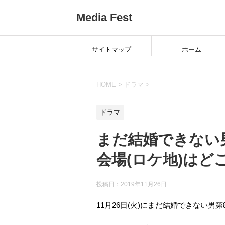
Media Fest
サイトマップ
ホーム
HOME
>
ドラマ
>
ドラマ
まだ結婚できない
会場(ロケ地)はど
投稿日：
2019年11月26日
11月26日(火)にまだ結婚できない男