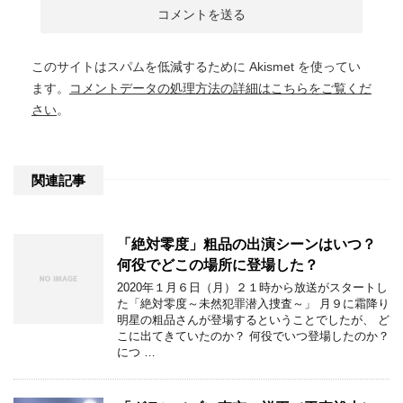
このサイトはスパムを低減するために Akismet を使ってい
ます。
コメントデータの処理方法の詳細はこちらをご覧くだ
さい
。
関連記事
「絶対零度」粗品の出演シーンはいつ？
何役でどこの場所に登場した？
2020年１月６日（月）２１時から放送がスタートし
た「絶対零度～未然犯罪潜入捜査～」 月９に霜降り
明星の粗品さんが登場するということでしたが、 ど
こに出てきていたのか？ 何役でいつ登場したのか？
につ …