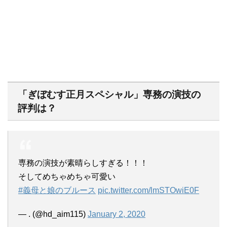
「ぎぼむす正月スペシャル」専務の演技の
評判は？
専務の演技が素晴らしすぎる！！！
そしてめちゃめちゃ可愛い
#義母と娘のブルース
pic.twitter.com/lmSTOwiE0F
— . (@hd_aim115)
January 2, 2020