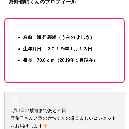
海野義騎くんのプロフィール
名前 海野 義騎（うみの よしき）
生年月日 ２０１９年１月１３日
身長 70.0ｃｍ（2019年１月現在）
1月2日の放送まであと４日
亜希子さんと謎の赤ちゃんの微笑ましい２ショット
をお届けします