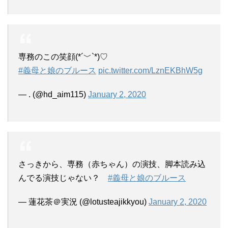
専務のこの笑顔(*´﹀`*)♡
#義母と娘のブルース
pic.twitter.com/LznEKBhW5g
— . (@hd_aim115)
January 2, 2020
さっきから、専務（赤ちゃん）の演技、脚本読み込
んでる演技じゃない？
#義母と娘のブルース
— 蓮花茶＠実況 (@lotusteajikkyou)
January 2, 2020