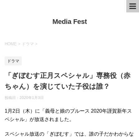
Media Fest
HOME
>
ドラマ
>
ドラマ
「ぎぼむす正月スペシャル」専務役（赤
ちゃん）を演じていた子役は誰？
投稿日：
2020年1月3日
1月2日（木）に「義母と娘のブルース 2020年謹賀新年ス
ペシャル」が放送されました。
スペシャル放送の「ぎぼむす」では、誰の子だかわからな